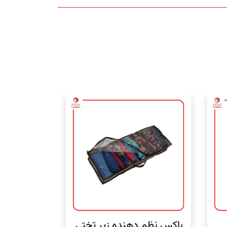
باکس نظم دهنده زیر تختی