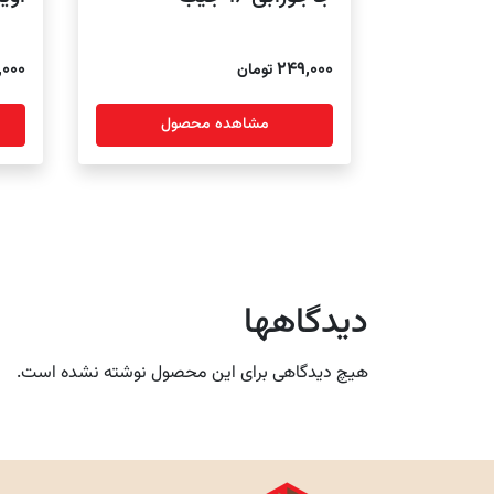
rice
,000
249,000
تومان
nge:
مشاهده محصول
ugh
64,000
دیدگاهها
هیچ دیدگاهی برای این محصول نوشته نشده است.