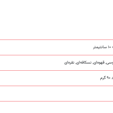
ی, قهوه‌ای, نسکافه‌ای, نقره‌ای
رم