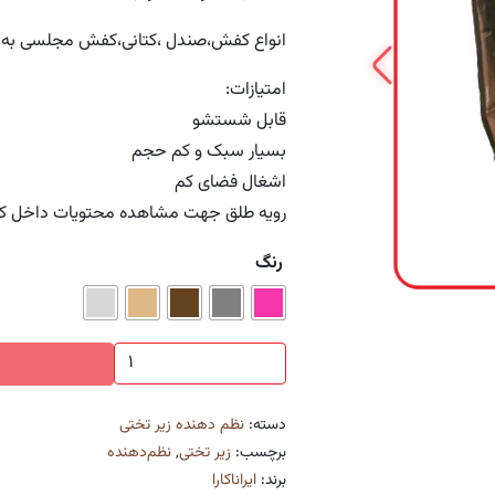
انواع کفش،صندل ،کتانی،کفش مجلسی به را
امتیازات:
قابل شستشو
بسیار سبک و کم حجم
اشغال فضای کم
رویه طلق جهت مشاهده محتویات داخل کا
رنگ
کاور
کفش
عدد
دسته:
نظم دهنده زیر تختی
برچسب:
زیر تختی
,
نظم‌دهنده
برند:
ایراناکارا