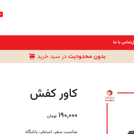
0
ل
تماس با ما
بدون محدودیت
در سبد خرید
رایگان
کاور کفش
190,000
تومان
مناسب سفر، استخر، باشگاه