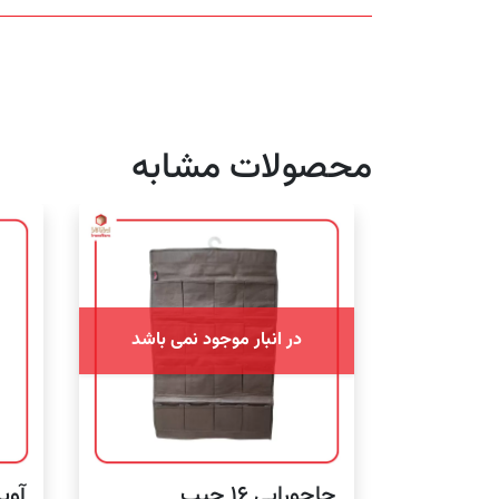
محصولات مشابه
در انبار موجود نمی باشد
جاجورابی ۱۶ جیب
آویز 