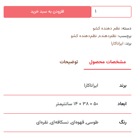
نظم
افزودن به سبد خرید
دهنده
کشو
دسته:
نظم دهنده کشو
۱۰
برچسب:
نظم‌دهنده
,
نظم‌دهنده کشو
خانه
برند:
ایراناکارا
عدد
مشخصات محصول
توضیحات
برند
ایراناکارا
ابعاد
50 × 38 × 14 سانتیمتر
رنگ
طوسی, قهوه‌ای, نسکافه‌ای, نقره‌ای