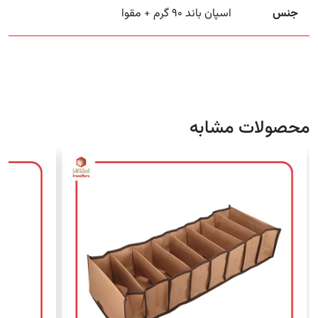
جنس
اسپان باند ۹۰ گرم + مقوا
محصولات مشابه