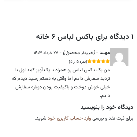
1 دیدگاه برای
باکس لباس ۶ خانه
مهسا
-
(خریدار محصول)
-
27 خرداد 1403
(
نمره
5
از 5
)
sssss
SSSSS
من‌ یک باکس لباس رو همراه با یک آویز کمد اول با
تردید سفارش دادم اما وقتی به دستم رسید دیدم که
خیلی خوش دوخت و باکیفیت بودن دوباره سفارش
دادم.
دیدگاه خود را بنویسید
برای ثبت نقد و بررسی
وارد حساب کاربری خود
شوید.