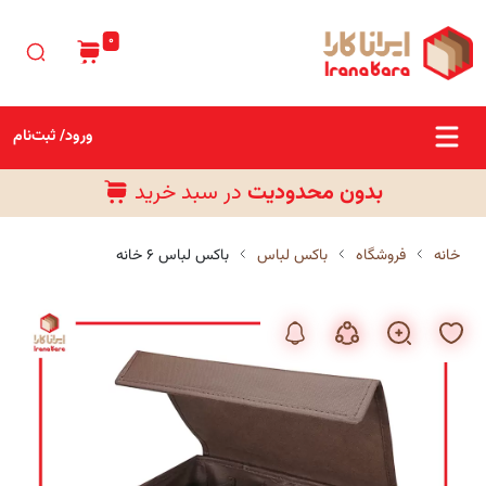
0
ورود/ ثبت‌نام
بدون محدودیت
در سبد خرید
رایگان
خانه
فروشگاه
باکس لباس
باکس لباس ۶ خانه