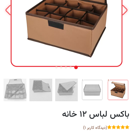
باکس لباس ۱۲ خانه
(دیدگاه کاربر
1
)
sssss
SSSSS