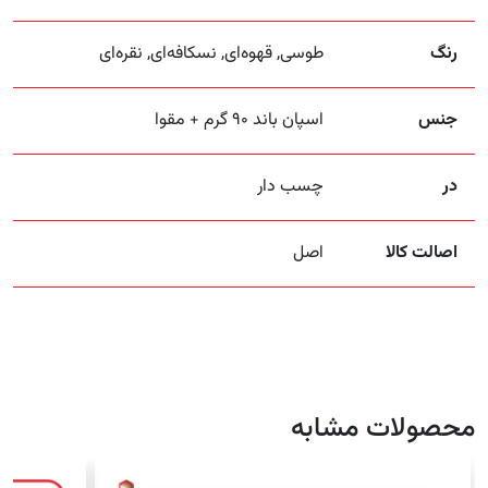
رنگ
طوسی, قهوه‌ای, نسکافه‌ای, نقره‌ای
جنس
اسپان باند ۹۰ گرم + مقوا
در
چسب دار
اصالت کالا
اصل
محصولات مشابه