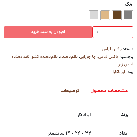
رنگ
باکس
افزودن به سبد خرید
لباس
۱۲
دسته:
باکس لباس
خانه
برچسب:
باکس لباس
,
جا جورابی
,
نظم‌دهنده
,
نظم‌دهنده کشو
,
نظم‌دهنده
عدد
لباس زیر
برند:
ایراناکارا
مشخصات محصول
توضیحات
برند
ایراناکارا
ابعاد
32 × 24 × 14 سانتیمتر