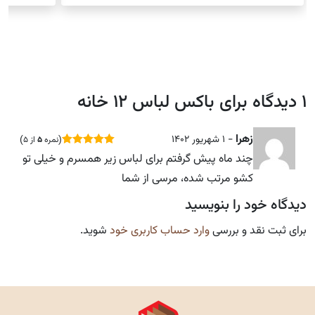
1 دیدگاه برای
باکس لباس ۱۲ خانه
زهرا
-
1 شهریور 1402
(
نمره
5
از 5
)
sssss
SSSSS
چند ماه پیش گرفتم برای لباس زیر همسرم و خیلی تو
کشو مرتب شده، مرسی از شما
دیدگاه خود را بنویسید
برای ثبت نقد و بررسی
وارد حساب کاربری خود
شوید.