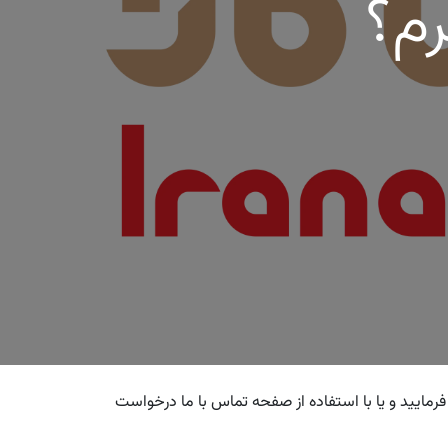
رم؟
ال یا ابهامی پیش از ثبت سفارش با شماره ۸۰۱۲ ۳۰۳ ۰۹۱۲ یا ۱۵۰۶ ۳۳۸۸ ۰۲۱ تماس حاصل فرمایید و یا با استفاده از صفحه تماس با ما درخواست