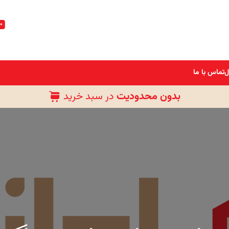
0
ل
تماس با ما
بدون محدودیت
در سبد خرید
رایگان