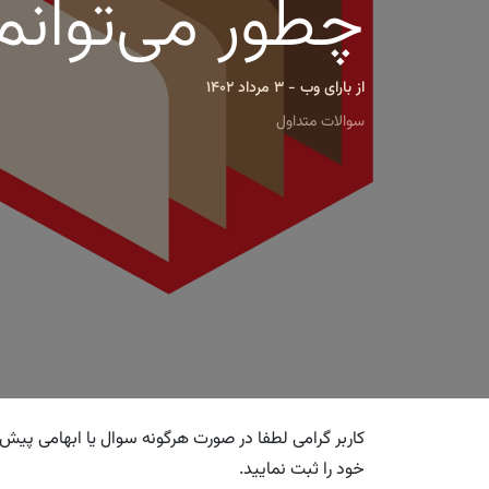
چطور می‌توانم
از
بارای وب
-
3 مرداد 1402
سوالات متداول
خود را ثبت نمایید.