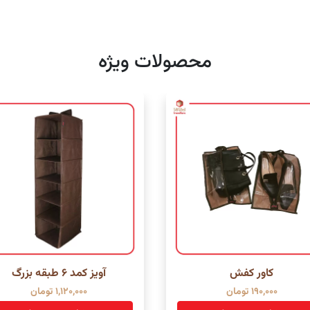
محصولات ویژه
کاور کفش
آویز کمد ۶ طبقه بزرگ
190,000
تومان
1,120,000
تومان