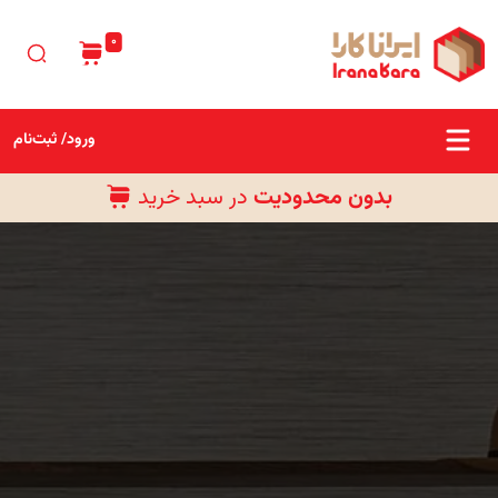
0
ورود/ ثبت‌نام
بدون محدودیت
در سبد خرید
رایگان