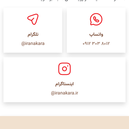
واتساپ
تلگرام
@iranakara
۸۰۱۲ ۳۰۳ ۰۹۱۲
اینستاگرام
@iranakara.ir